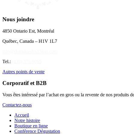
Nous joindre
4850 Ontario Est, Montréal
Québec, Canada – H1V 1L7
info@domainedes15lots.com
Tel.:
(438) 375-9065
Autres points de vente
Corporatif et B2B
Vous êtes intéressé par l’achat en gros ou la revente de nos produits de 
Contactez-nous
Accueil
Notre histoire
Boutique en ligne
Conférence Dégustation