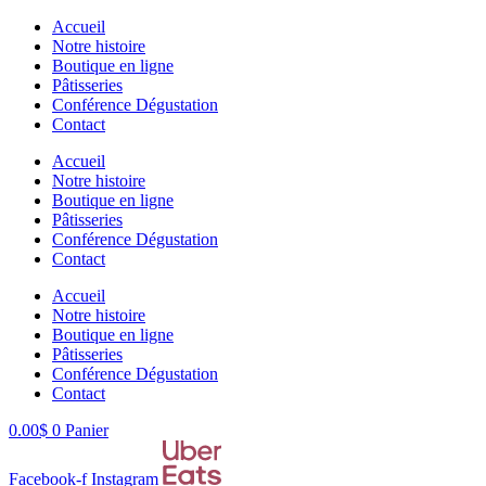
Aller
Accueil
au
Notre histoire
contenu
Boutique en ligne
Pâtisseries
Conférence Dégustation
Contact
Accueil
Notre histoire
Boutique en ligne
Pâtisseries
Conférence Dégustation
Contact
Accueil
Notre histoire
Boutique en ligne
Pâtisseries
Conférence Dégustation
Contact
0.00
$
0
Panier
Facebook-f
Instagram