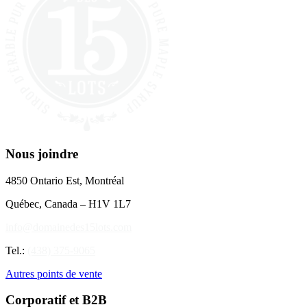
Nous joindre
4850 Ontario Est, Montréal
Québec, Canada – H1V 1L7
info@domainedes15lots.com
Tel.:
(438) 375-9065
Autres points de vente
Corporatif et B2B