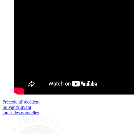
Précédent
Précédent
Suivant
Suivant
toutes les nouvelles