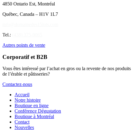
4850 Ontario Est, Montréal
Québec, Canada – H1V 1L7
info@domainedes15lots.com
Tel.:
(438) 375-9065
Autres points de vente
Corporatif et B2B
Vous êtes intéressé par l’achat en gros ou la revente de nos produits
de l’érable et pâtisseries?
Contactez-nous
Accueil
Notre histoire
Boutique en ligne
Conférence Dégustation
Boutique à Montréal
Contact
Nouvelles