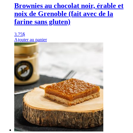
Brownies au chocolat noir, érable et
noix de Grenoble (fait avec de la
farine sans gluten)
3.75
$
Ajouter au panier