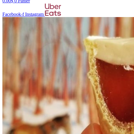
0.00
$
0
Panier
Facebook-f
Instagram