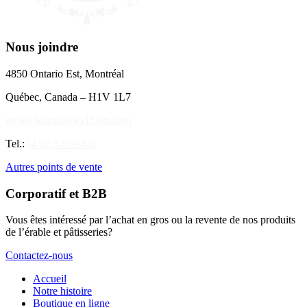
Nous joindre
4850 Ontario Est, Montréal
Québec, Canada – H1V 1L7
info@domainedes15lots.com
Tel.:
(438) 375-9065
Autres points de vente
Corporatif et B2B
Vous êtes intéressé par l’achat en gros ou la revente de nos produits
de l’érable et pâtisseries?
Contactez-nous
Accueil
Notre histoire
Boutique en ligne