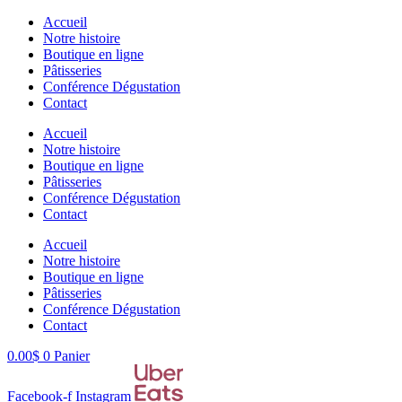
Aller
Accueil
au
Notre histoire
contenu
Boutique en ligne
Pâtisseries
Conférence Dégustation
Contact
Accueil
Notre histoire
Boutique en ligne
Pâtisseries
Conférence Dégustation
Contact
Accueil
Notre histoire
Boutique en ligne
Pâtisseries
Conférence Dégustation
Contact
0.00
$
0
Panier
Facebook-f
Instagram