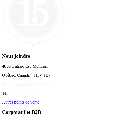
Nous joindre
4850 Ontario Est, Montréal
Québec, Canada – H1V 1L7
info@domainedes15lots.com
Tel.:
(438) 375-9065
Autres points de vente
Corporatif et B2B