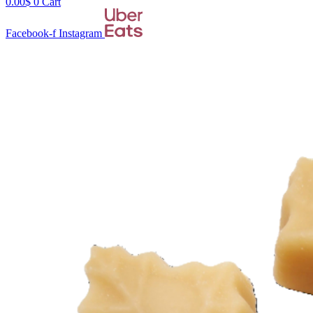
0.00
$
0
Cart
Facebook-f
Instagram