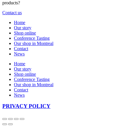
products?
Contact us
Home
Our story
Shop online
Conference Tasting
Our shop in Montreal
Contact
News
Home
Our story
Shop online
Conference Tasting
Our shop in Montreal
Contact
News
PRIVACY POLICY