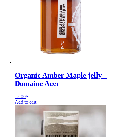
Organic Amber Maple jelly –
Domaine Acer
12.00
$
Add to cart