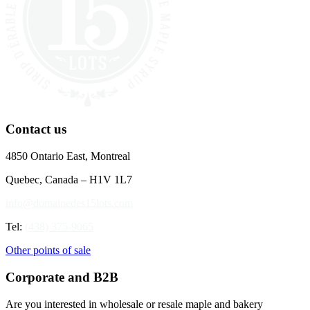
Contact us
4850 Ontario East, Montreal
Quebec, Canada – H1V 1L7
info@domainedes15lots.com
Tel:
(438) 375-9065
Other points of sale
Corporate and B2B
Are you interested in wholesale or resale maple and bakery